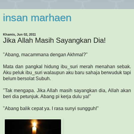
insan marhaen
Khamis, Jun 02, 2011
Jika Allah Masih Sayangkan Dia!
"Abang, macammana dengan Akhmal?"
Mata dan pangkal hidung ibu_suri merah menahan sebak.
Aku peluk ibu_suri walaupun aku baru sahaja berwuduk tapi
belum bersolat Subuh.
"Tak mengapa. Jika Allah masih sayangkan dia, Allah akan
beri dia petunjuk. Abang pi kerja dulu ya!"
"Abang balik cepat ya. I rasa sunyi sungguh!"