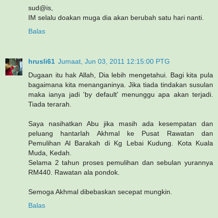
sud@is,
IM selalu doakan muga dia akan berubah satu hari nanti.
Balas
hrusli61
Jumaat, Jun 03, 2011 12:15:00 PTG
Dugaan itu hak Allah, Dia lebih mengetahui. Bagi kita pula
bagaimana kita menanganinya. Jika tiada tindakan susulan
maka ianya jadi 'by default' menunggu apa akan terjadi.
Tiada terarah.
Saya nasihatkan Abu jika masih ada kesempatan dan
peluang hantarlah Akhmal ke Pusat Rawatan dan
Pemulihan Al Barakah di Kg Lebai Kudung. Kota Kuala
Muda, Kedah.
Selama 2 tahun proses pemulihan dan sebulan yurannya
RM440. Rawatan ala pondok.
Semoga Akhmal dibebaskan secepat mungkin.
Balas