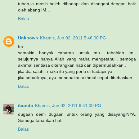
tuhan,ia masih boleh dihadapi dan ditangani dengan baik
oleh abang IM...
Balas
Unknown
Khamis, Jun 02, 2011 5:46:00 PG
Im......
semakin banyak cabaran untuk mu.. tabahlah Im..
sejujurnya hanya Allah yang maha mengetahui.. semoga
akhmal sentiasa diterangkan hati dan dipermudahkan..
jika dia salah.. maka itu yang perlu di hadapinya..
jika sebaliknya, ayu mendoakan akhmal cepat dibebaskan
Balas
ibundo
Khamis, Jun 02, 2011 6:41:00 PG
dugaan demi dugaan untuk orang yang disayangiNYA.
Semuga tabahkan hati.
Balas