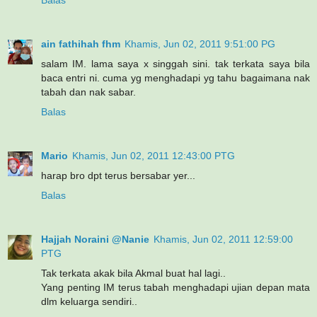
Balas
ain fathihah fhm
Khamis, Jun 02, 2011 9:51:00 PG
salam IM. lama saya x singgah sini. tak terkata saya bila
baca entri ni. cuma yg menghadapi yg tahu bagaimana nak
tabah dan nak sabar.
Balas
Mario
Khamis, Jun 02, 2011 12:43:00 PTG
harap bro dpt terus bersabar yer...
Balas
Hajjah Noraini @Nanie
Khamis, Jun 02, 2011 12:59:00
PTG
Tak terkata akak bila Akmal buat hal lagi..
Yang penting IM terus tabah menghadapi ujian depan mata
dlm keluarga sendiri..