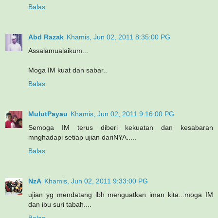
Balas
Abd Razak
Khamis, Jun 02, 2011 8:35:00 PG
Assalamualaikum...
Moga IM kuat dan sabar..
Balas
MulutPayau
Khamis, Jun 02, 2011 9:16:00 PG
Semoga IM terus diberi kekuatan dan kesabaran
mnghadapi setiap ujian dariNYA.....
Balas
NzA
Khamis, Jun 02, 2011 9:33:00 PG
ujian yg mendatang lbh menguatkan iman kita...moga IM
dan ibu suri tabah....