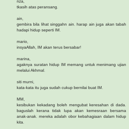
nza,
tkasih atas peransang.
ain,
gembira bila lihat singgahn ain. harap ain juga akan tabah
hadapi hidup seperti IM.
mario,
insyaAllah, IM akan terus bersabar!
marina,
agaknya suratan hidup IM memang untuk menimang ujian
melalui Akhmal.
siti murni,
kata-kata itu juga sudah cukup bernilai buat IM.
MM,
kesibukan kekadang boleh mengubat keresahan di dada.
baguslah kerana tidak lupa akan kemesraan bersama
anak-anak. mereka adalah obor kebahagiaan dalam hidup
kita.