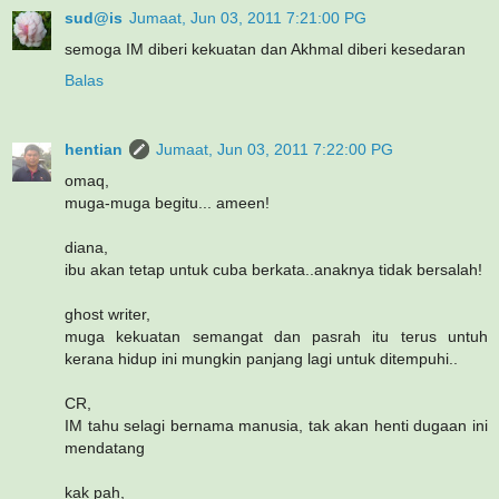
sud@is
Jumaat, Jun 03, 2011 7:21:00 PG
semoga IM diberi kekuatan dan Akhmal diberi kesedaran
Balas
hentian
Jumaat, Jun 03, 2011 7:22:00 PG
omaq,
muga-muga begitu... ameen!
diana,
ibu akan tetap untuk cuba berkata..anaknya tidak bersalah!
ghost writer,
muga kekuatan semangat dan pasrah itu terus untuh
kerana hidup ini mungkin panjang lagi untuk ditempuhi..
CR,
IM tahu selagi bernama manusia, tak akan henti dugaan ini
mendatang
kak pah,