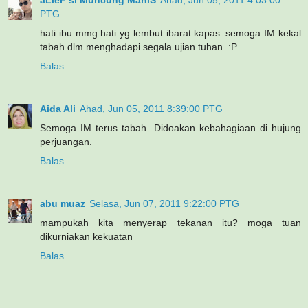
PTG
hati ibu mmg hati yg lembut ibarat kapas..semoga IM kekal
tabah dlm menghadapi segala ujian tuhan..:P
Balas
Aida Ali
Ahad, Jun 05, 2011 8:39:00 PTG
Semoga IM terus tabah. Didoakan kebahagiaan di hujung
perjuangan.
Balas
abu muaz
Selasa, Jun 07, 2011 9:22:00 PTG
mampukah kita menyerap tekanan itu? moga tuan
dikurniakan kekuatan
Balas