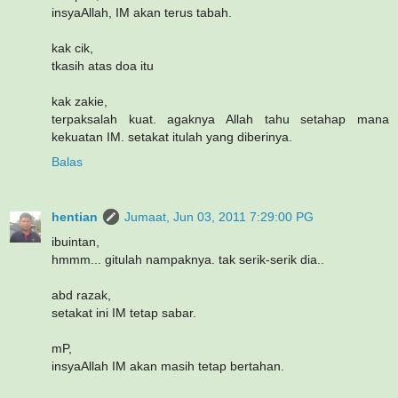
insyaAllah, IM akan terus tabah.
kak cik,
tkasih atas doa itu
kak zakie,
terpaksalah kuat. agaknya Allah tahu setahap mana
kekuatan IM. setakat itulah yang diberinya.
Balas
hentian
Jumaat, Jun 03, 2011 7:29:00 PG
ibuintan,
hmmm... gitulah nampaknya. tak serik-serik dia..
abd razak,
setakat ini IM tetap sabar.
mP,
insyaAllah IM akan masih tetap bertahan.